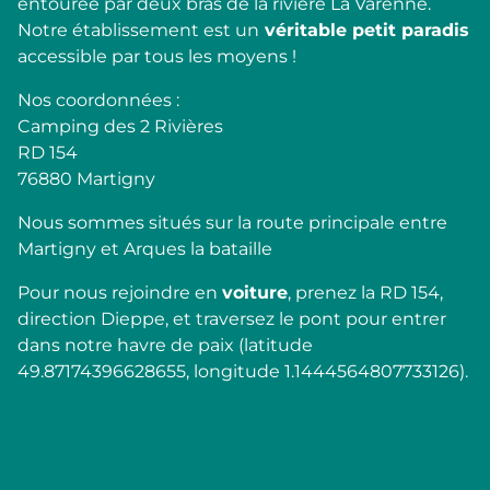
entourée par deux bras de la rivière La Varenne.
Notre établissement est un
véritable petit paradis
accessible par tous les moyens !
Nos coordonnées :
Camping des 2 Rivières
RD 154
76880 Martigny
Nous sommes situés sur la route principale entre
Martigny et Arques la bataille
Pour nous rejoindre en
voiture
, prenez la RD 154,
direction Dieppe, et traversez le pont pour entrer
dans notre havre de paix (latitude
49.87174396628655, longitude 1.1444564807733126).