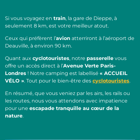
Si vous voyagez en
train
, la gare de Dieppe, à
seulement 8 km, est votre meilleur atout.
Ceux qui préfèrent l’
avion
atterriront à l’aéroport de
Deauville, à environ 90 km.
Quant aux
cyclotouristes
, notre
passerelle
vous
offre un accès direct à l’
Avenue Verte Paris-
Londres
! Notre camping est labellisé
« ACCUEIL
VÉLO »
. Tout pour le bien-être des
cyclotouristes
.
En résumé, que vous veniez par les airs, les rails ou
les routes, nous vous attendons avec impatience
pour une
escapade tranquille au cœur de la
nature
.