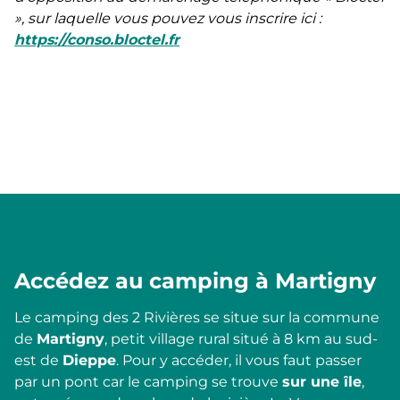
», sur laquelle vous pouvez vous inscrire ici :
https://conso.bloctel.fr
Accédez au camping à Martigny
Le camping des 2 Rivières se situe sur la commune
de
Martigny
, petit village rural situé à 8 km au sud-
est de
Dieppe
. Pour y accéder, il vous faut passer
par un pont car le camping se trouve
sur une île
,